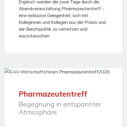
Ergänzt werden die zwei Tage durch die
Abendveranstaltung Pharmazeutentreff –
eine exklusive Gelegenheit, sich mit
Kolleginnen und Kollegen aus der Praxis und
der Berufspolitik zu vernetzen und
auszutauschen.
Vorheriges
Nächs
Pharmazeutentreff
Begegnung in entspannter
Atmosphäre