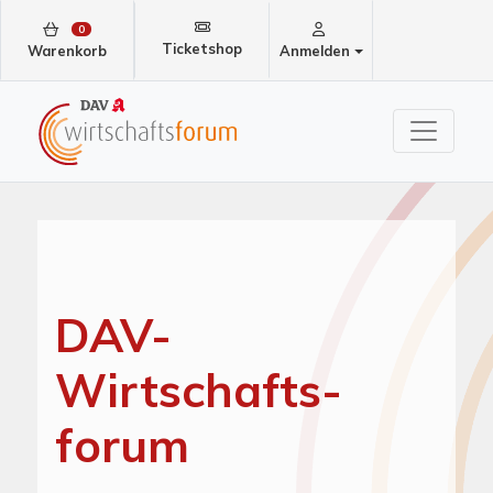
0
Ticketshop
Warenkorb
Anmelden
DAV-
Wirtschafts­
forum