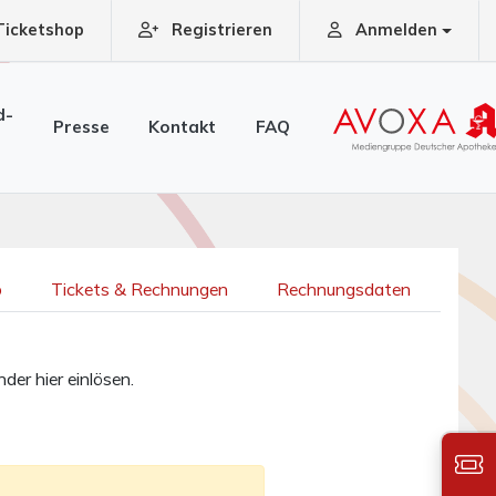
Ticketshop
Registrieren
Anmelden
d-
Presse
Kontakt
FAQ
b
Tickets & Rechnungen
Rechnungsdaten
der hier einlösen.