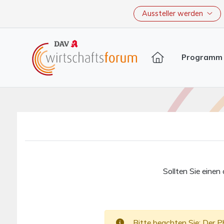
Aussteller werden
Programm
Sollten Sie einen
Bitte beachten Sie: Der P