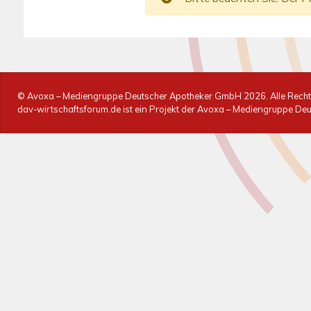
© Avoxa – Mediengruppe Deutscher Apotheker GmbH
2026. Alle Rech
dav-wirtschaftsforum.de ist ein Projekt der Avoxa – Mediengruppe D