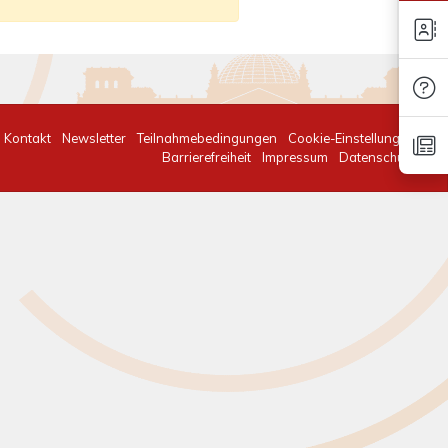
Kontakt
Newsletter
Teilnahmebedingungen
Cookie-Einstellungen
Barrierefreiheit
Impressum
Datenschutz