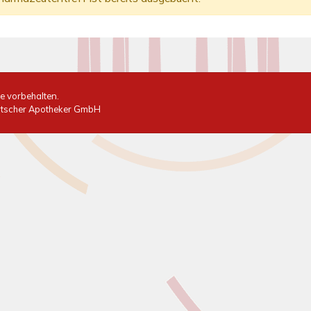
te vorbehalten.
eutscher Apotheker GmbH