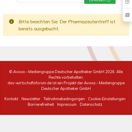
Bitte beachten Sie: Der Pharmazeutentreff ist
bereits ausgebucht.
© Avoxa – Mediengruppe Deutscher Apotheker GmbH
2026. Alle
Rechte vorbehalten.
dav-wirtschaftsforum.de ist ein Projekt der Avoxa – Mediengruppe
Deutscher Apotheker GmbH
Kontakt
Newsletter
Teilnahmebedingungen
Cookie-Einstellungen
Barrierefreiheit
Impressum
Datenschutz